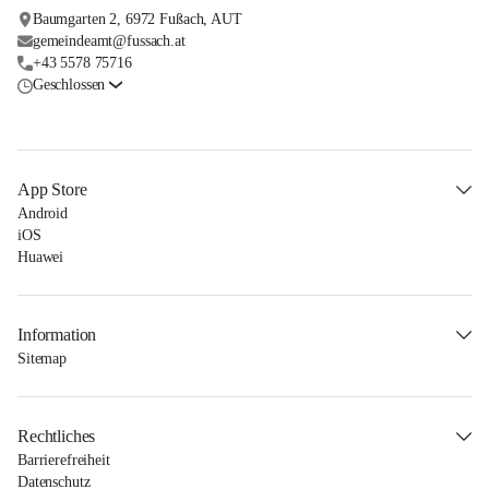
Baumgarten 2, 6972 Fußach, AUT
gemeindeamt@fussach.at
+43 5578 75716
Geschlossen
App Store
Android
iOS
Huawei
Information
Sitemap
Rechtliches
Barrierefreiheit
Datenschutz