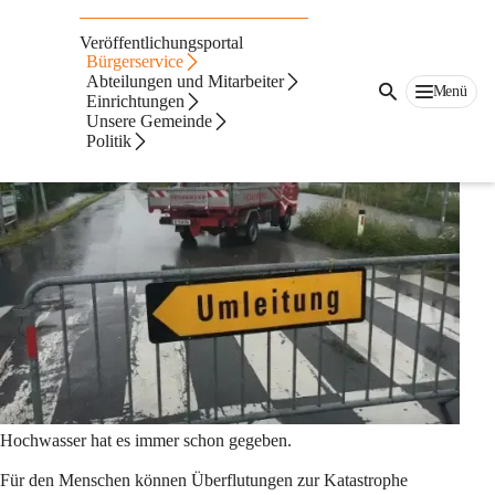
Hochwasserschutz
Veröffentlichungsportal
Hochwasser
Bürgerservice
Abteilungen und Mitarbeiter
Menü
Einrichtungen
Unsere Gemeinde
Politik
Hochwasser hat es immer schon gegeben.
Für den Menschen können Überflutungen zur Katastrophe 