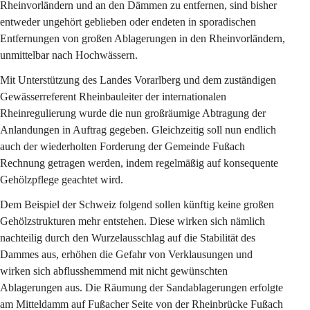
Rheinvorländern und an den Dämmen zu entfernen, sind bisher 
entweder ungehört geblieben oder endeten in sporadischen 
Entfernungen von großen Ablagerungen in den Rheinvorländern, 
unmittelbar nach Hochwässern.
Mit Unterstützung des Landes Vorarlberg und dem zuständigen 
Gewässerreferent Rheinbauleiter der internationalen 
Rheinregulierung wurde die nun großräumige Abtragung der 
Anlandungen in Auftrag gegeben. Gleichzeitig soll nun endlich 
auch der wiederholten Forderung der Gemeinde Fußach 
Rechnung getragen werden, indem regelmäßig auf konsequente 
Gehölzpflege geachtet wird.
Dem Beispiel der Schweiz folgend sollen künftig keine großen 
Gehölzstrukturen mehr entstehen. Diese wirken sich nämlich 
nachteilig durch den Wurzelausschlag auf die Stabilität des 
Dammes aus, erhöhen die Gefahr von Verklausungen und 
wirken sich abflusshemmend mit nicht gewünschten 
Ablagerungen aus. Die Räumung der Sandablagerungen erfolgte 
am Mitteldamm auf Fußacher Seite von der Rheinbrücke Fußach 