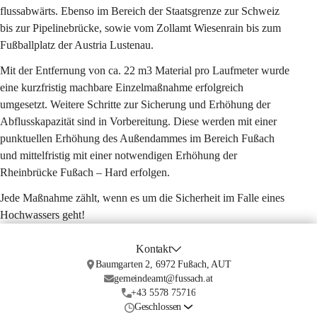
flussabwärts. Ebenso im Bereich der Staatsgrenze zur Schweiz 
bis zur Pipelinebrücke, sowie vom Zollamt Wiesenrain bis zum 
Fußballplatz der Austria Lustenau.
Mit der Entfernung von ca. 22 m3 Material pro Laufmeter wurde 
eine kurzfristig machbare Einzelmaßnahme erfolgreich 
umgesetzt. Weitere Schritte zur Sicherung und Erhöhung der 
Abflusskapazität sind in Vorbereitung. Diese werden mit einer 
punktuellen Erhöhung des Außendammes im Bereich Fußach 
und mittelfristig mit einer notwendigen Erhöhung der 
Rheinbrücke Fußach – Hard erfolgen.
Jede Maßnahme zählt, wenn es um die Sicherheit im Falle eines 
Hochwassers geht!
Kontakt
Baumgarten 2, 6972 Fußach, AUT
gemeindeamt@fussach.at
+43 5578 75716
Geschlossen