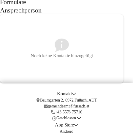
Formulare
Ansprechperson
Noch keine Kontakte hinzugefügt
Kontakt
Baumgarten 2, 6972 Fußach, AUT
gemeindeamt@fussach.at
+43 5578 75716
Geschlossen
App Store
Android