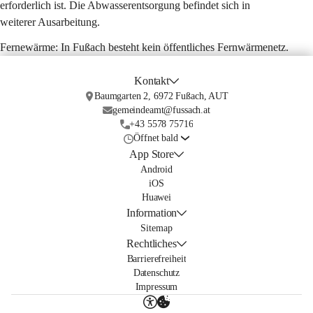
erforderlich ist. Die Abwasserentsorgung befindet sich in 
weiterer Ausarbeitung.
Fernewärme: 
In Fußach besteht kein öffentliches Fernwärmenetz.
Kontakt
Baumgarten 2, 6972 Fußach, AUT
gemeindeamt@fussach.at
+43 5578 75716
Öffnet bald
App Store
Android
iOS
Huawei
Information
Sitemap
Rechtliches
Barrierefreiheit
Datenschutz
Impressum