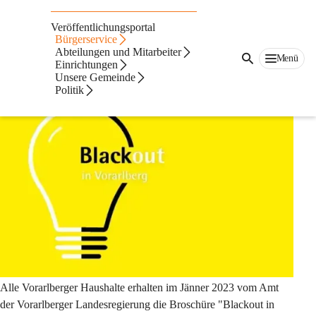
Katastrophenschutz
Veröffentlichungsportal
sowie Blackout
Bürgerservice
Abteilungen und Mitarbeiter
Menü
Einrichtungen
Blackout
Unsere Gemeinde
Politik
Alle Vorarlberger Haushalte erhalten im Jänner 2023 vom Amt 
der Vorarlberger Landesregierung die Broschüre 
"Blackout in 