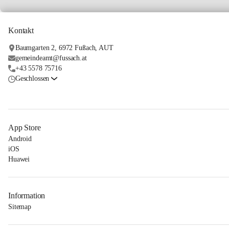
Kontakt
Baumgarten 2, 6972 Fußach, AUT
gemeindeamt@fussach.at
+43 5578 75716
Geschlossen
App Store
Android
iOS
Huawei
Information
Sitemap