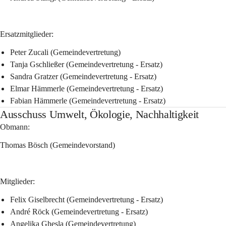
Ersatzmitglieder:
Peter Zucali (Gemeindevertretung)
Tanja Gschließer (Gemeindevertretung - Ersatz)
Sandra Gratzer (Gemeindevertretung - Ersatz)
Elmar Hämmerle (Gemeindevertretung - Ersatz)
Fabian Hämmerle (Gemeindevertretung - Ersatz)
Ausschuss Umwelt, Ökologie, Nachhaltigkeit
Obmann:
Thomas Bösch (Gemeindevorstand)
Mitglieder:
Felix Giselbrecht (Gemeindevertretung - Ersatz)
André Röck (Gemeindevertretung - Ersatz)
Angelika Ghesla (Gemeindevertretung)