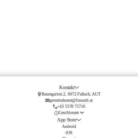
Kontakt
Baumgarten 2, 6972 Fußach, AUT
gemeindeamt@fussach.at
+43 5578 75716
Geschlossen
App Store
Android
iOS