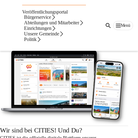
Auf dieser Seite
Veröffentlichungsportal
Bürgerservice
Abteilungen und Mitarbeiter
Menü
Einrichtungen
Unsere Gemeinde
Politik
Wir sind bei CITIES! Und Du?
CITIES ist die offizielle digitale Plattform unserer 