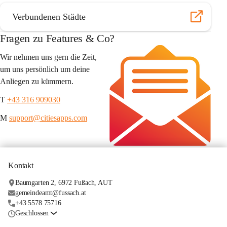
Verbundenen Städte
Fragen zu Features & Co?
Wir nehmen uns gern die Zeit, 
um uns persönlich um deine 
Anliegen zu kümmern.
T 
+43 316 909030
M 
support@citiesapps.com
Kontakt
Baumgarten 2, 6972 Fußach, AUT
gemeindeamt@fussach.at
+43 5578 75716
Geschlossen