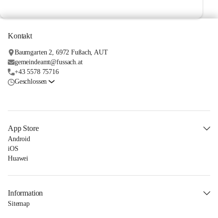
Kontakt
Baumgarten 2, 6972 Fußach, AUT
gemeindeamt@fussach.at
+43 5578 75716
Geschlossen
App Store
Android
iOS
Huawei
Information
Sitemap