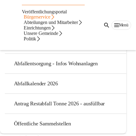
Abfallentsorgung
Veröffentlichungsportal
Bürgerservice
Abteilungen und Mitarbeiter
Abfallabfuhrordnung
Menü
Einrichtungen
Unsere Gemeinde
Politik
Abfallentsorgung - Infos Haushalt
Abfallentsorgung - Infos Wohnanlagen
Abfallkalender 2026
Antrag Restabfall Tonne 2026 - ausfüllbar
Öffentliche Sammelstellen