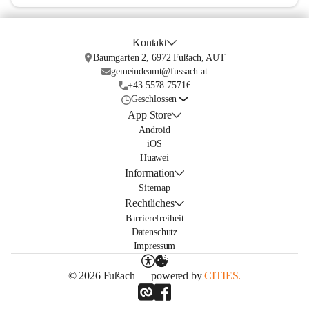
Kontakt
Baumgarten 2, 6972 Fußach, AUT
gemeindeamt@fussach.at
+43 5578 75716
Geschlossen
App Store
Android
iOS
Huawei
Information
Sitemap
Rechtliches
Barrierefreiheit
Datenschutz
Impressum
© 2026 Fußach — powered by
CITIES.