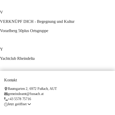
V
VERKNÜPF DICH - Begegnung und Kultur
Vorarlberg 50plus Ortsgruppe
Y
Yachtclub Rheindelta
Kontakt
Baumgarten 2, 6972 Fußach, AUT
gemeindeamt@fussach.at
+43 5578 75716
Jetzt geöffnet