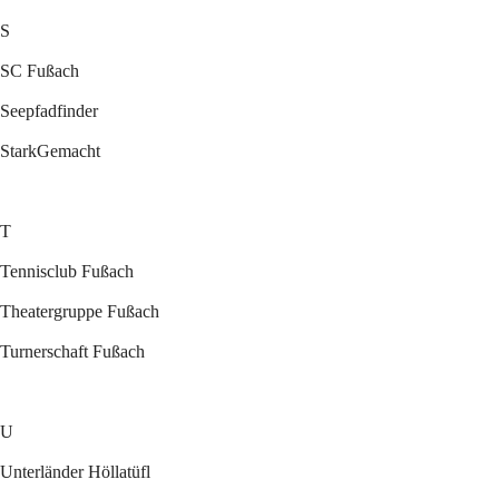
S
SC Fußach
Seepfadfinder
StarkGemacht
T
Tennisclub Fußach
Theatergruppe Fußach
Turnerschaft Fußach
U
Unterländer Höllatüfl