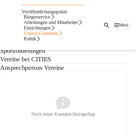
Auf dieser Seite
Veröffentlichungsportal
Vereine
Bürgerservice
Abteilungen und Mitarbeiter
Menü
Einrichtungen
Aktuelles
Unsere Gemeinde
Politik
Sportförderungen
Vereine bei CITIES
Ansprechperson Vereine
Noch keine Kontakte hinzugefügt