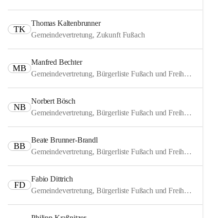
Thomas Kaltenbrunner
TK
Gemeindevertretung, Zukunft Fußach
Manfred Bechter
MB
Gemeindevertretung, Bürgerliste Fußach und Freiheitliche
Norbert Bösch
NB
Gemeindevertretung, Bürgerliste Fußach und Freiheitliche
Beate Brunner-Brandl
BB
Gemeindevertretung, Bürgerliste Fußach und Freiheitliche
Fabio Dittrich
FD
Gemeindevertretung, Bürgerliste Fußach und Freiheitliche
Philipp Kraßnitzer