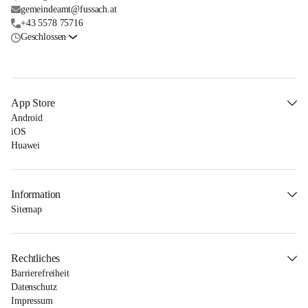
gemeindeamt@fussach.at
+43 5578 75716
Geschlossen
App Store
Android
iOS
Huawei
Information
Sitemap
Rechtliches
Barrierefreiheit
Datenschutz
Impressum