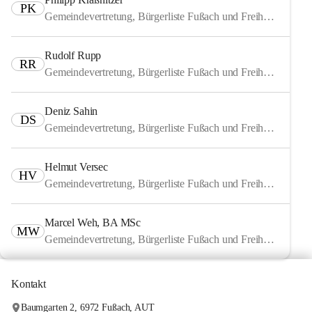
PK
Gemeindevertretung, Bürgerliste Fußach und Freiheitliche
Rudolf Rupp
RR
Gemeindevertretung, Bürgerliste Fußach und Freiheitliche
Deniz Sahin
DS
Gemeindevertretung, Bürgerliste Fußach und Freiheitliche
Helmut Versec
HV
Gemeindevertretung, Bürgerliste Fußach und Freiheitliche
Marcel Weh, BA MSc
MW
Gemeindevertretung, Bürgerliste Fußach und Freiheitliche
Kontakt
Baumgarten 2, 6972 Fußach, AUT