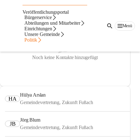
Gemeindevertretung
Veröffentlichungsportal
Bürgerservice
Abteilungen und Mitarbeiter
Menü
Einrichtungen
Unsere Gemeinde
Politik
Noch keine Kontakte hinzugefügt
Hülya Arslan
HA
Gemeindevertretung, Zukunft Fußach
Jörg Blum
JB
Gemeindevertretung, Zukunft Fußach