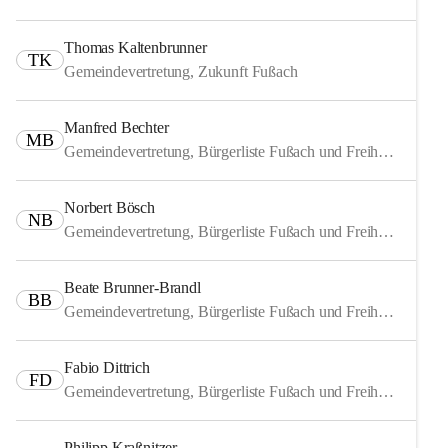
Thomas Kaltenbrunner
TK
Gemeindevertretung, Zukunft Fußach
Manfred Bechter
MB
Gemeindevertretung, Bürgerliste Fußach und Freiheitliche
Norbert Bösch
NB
Gemeindevertretung, Bürgerliste Fußach und Freiheitliche
Beate Brunner-Brandl
BB
Gemeindevertretung, Bürgerliste Fußach und Freiheitliche
Fabio Dittrich
FD
Gemeindevertretung, Bürgerliste Fußach und Freiheitliche
Philipp Kraßnitzer