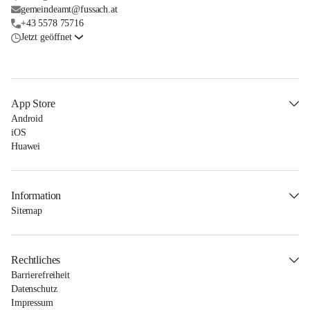
gemeindeamt@fussach.at
+43 5578 75716
Jetzt geöffnet
App Store
Android
iOS
Huawei
Information
Sitemap
Rechtliches
Barrierefreiheit
Datenschutz
Impressum