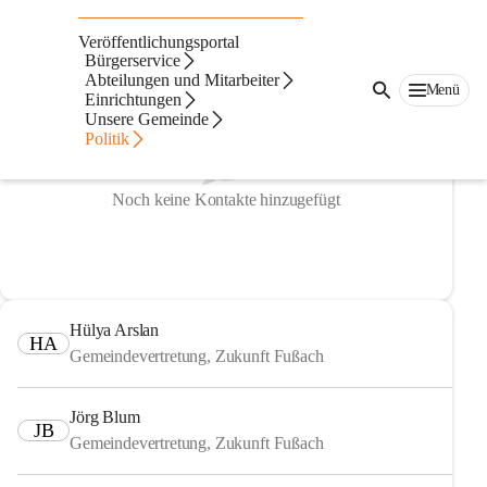
Gemeindevertretung
Veröffentlichungsportal
Bürgerservice
Abteilungen und Mitarbeiter
Menü
Einrichtungen
Unsere Gemeinde
Politik
Noch keine Kontakte hinzugefügt
Hülya Arslan
HA
Gemeindevertretung, Zukunft Fußach
Jörg Blum
JB
Gemeindevertretung, Zukunft Fußach