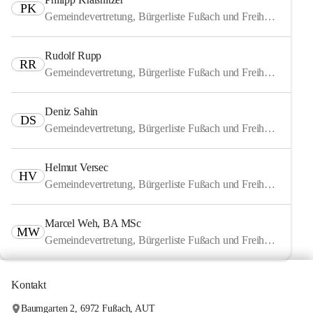
PK
Gemeindevertretung, Bürgerliste Fußach und Freiheitliche
Rudolf Rupp
RR
Gemeindevertretung, Bürgerliste Fußach und Freiheitliche
Deniz Sahin
DS
Gemeindevertretung, Bürgerliste Fußach und Freiheitliche
Helmut Versec
HV
Gemeindevertretung, Bürgerliste Fußach und Freiheitliche
Marcel Weh, BA MSc
MW
Gemeindevertretung, Bürgerliste Fußach und Freiheitliche
Kontakt
Baumgarten 2, 6972 Fußach, AUT