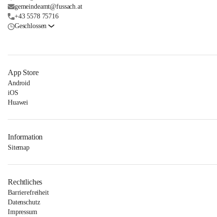
gemeindeamt@fussach.at
+43 5578 75716
Geschlossen
App Store
Android
iOS
Huawei
Information
Sitemap
Rechtliches
Barrierefreiheit
Datenschutz
Impressum