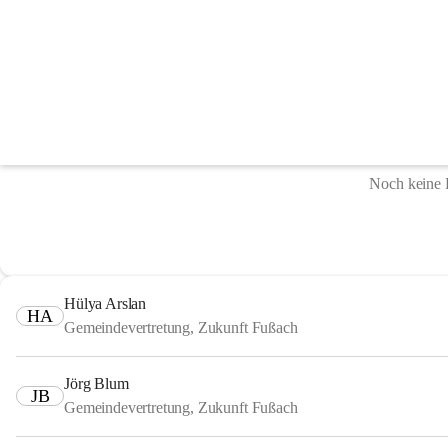
Gemeindevertretung
Noch keine 
Hülya Arslan
HA
Gemeindevertretung, Zukunft Fußach
Jörg Blum
JB
Gemeindevertretung, Zukunft Fußach