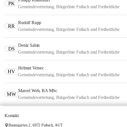
PK
Gemeindevertretung, Bürgerliste Fußach und Freiheitliche
Rudolf Rupp
RR
Gemeindevertretung, Bürgerliste Fußach und Freiheitliche
Deniz Sahin
DS
Gemeindevertretung, Bürgerliste Fußach und Freiheitliche
Helmut Versec
HV
Gemeindevertretung, Bürgerliste Fußach und Freiheitliche
Marcel Weh, BA MSc
MW
Gemeindevertretung, Bürgerliste Fußach und Freiheitliche
Kontakt
Baumgarten 2, 6972 Fußach, AUT