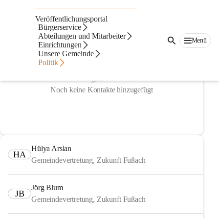
Gemeindevertretung
Veröffentlichungsportal
Bürgerservice
Abteilungen und Mitarbeiter
Menü
Einrichtungen
Unsere Gemeinde
Politik
Noch keine Kontakte hinzugefügt
Hülya Arslan
HA
Gemeindevertretung, Zukunft Fußach
Jörg Blum
JB
Gemeindevertretung, Zukunft Fußach