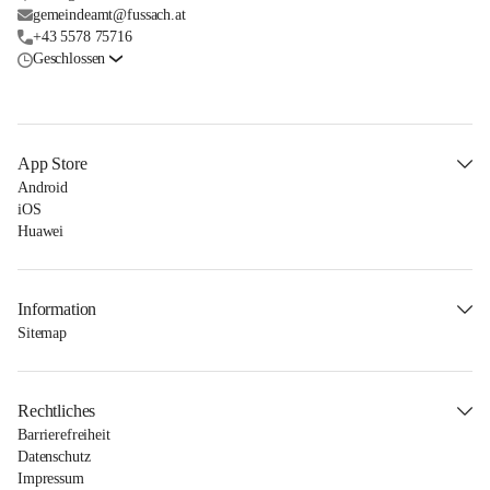
gemeindeamt@fussach.at
+43 5578 75716
Geschlossen
App Store
Android
iOS
Huawei
Information
Sitemap
Rechtliches
Barrierefreiheit
Datenschutz
Impressum