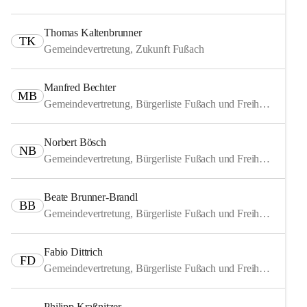
Thomas Kaltenbrunner
TK
Gemeindevertretung, Zukunft Fußach
Manfred Bechter
MB
Gemeindevertretung, Bürgerliste Fußach und Freiheitliche
Norbert Bösch
NB
Gemeindevertretung, Bürgerliste Fußach und Freiheitliche
Beate Brunner-Brandl
BB
Gemeindevertretung, Bürgerliste Fußach und Freiheitliche
Fabio Dittrich
FD
Gemeindevertretung, Bürgerliste Fußach und Freiheitliche
Philipp Kraßnitzer