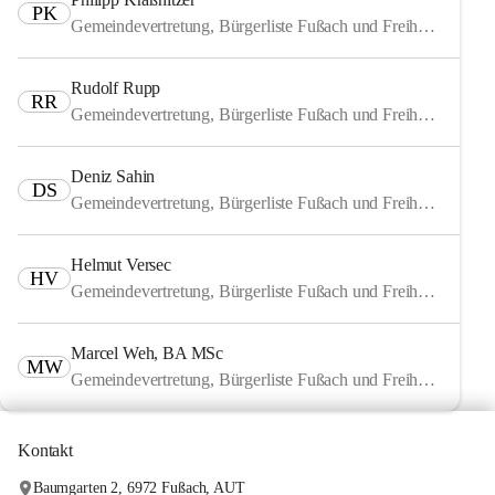
PK
Gemeindevertretung, Bürgerliste Fußach und Freiheitliche
Rudolf Rupp
RR
Gemeindevertretung, Bürgerliste Fußach und Freiheitliche
Deniz Sahin
DS
Gemeindevertretung, Bürgerliste Fußach und Freiheitliche
Helmut Versec
HV
Gemeindevertretung, Bürgerliste Fußach und Freiheitliche
Marcel Weh, BA MSc
MW
Gemeindevertretung, Bürgerliste Fußach und Freiheitliche
Kontakt
Baumgarten 2, 6972 Fußach, AUT