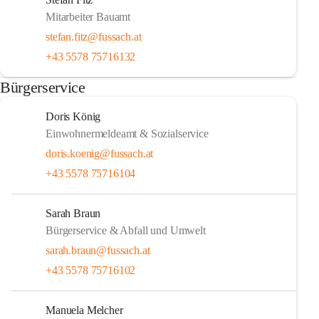
Mitarbeiter Bauamt
stefan.fitz@fussach.at
+43 5578 75716132
Bürgerservice
Doris König
Einwohnermeldeamt & Sozialservice
doris.koenig@fussach.at
+43 5578 75716104
Sarah Braun
Bürgerservice & Abfall und Umwelt
sarah.braun@fussach.at
+43 5578 75716102
Manuela Melcher