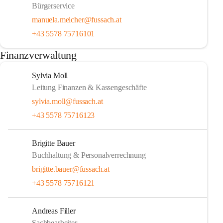
Bürgerservice
manuela.melcher@fussach.at
+43 5578 75716101
Finanzverwaltung
Sylvia Moll
Leitung Finanzen & Kassengeschäfte
sylvia.moll@fussach.at
+43 5578 75716123
Brigitte Bauer
Buchhaltung & Personalverrechnung
brigitte.bauer@fussach.at
+43 5578 75716121
Andreas Filler
Sachbearbeiter