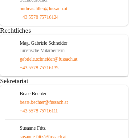
andreas.filler@fussach.at
+43 5578 75716124
Rechtliches
Mag. Gabriele Schneider
Juristische Mitarbeiterin
gabriele.schneider@fussach.at
+43 5578 75716135
Sekretariat
Beate Bechter
beate.bechter@fussach.at
+43 5578 75716111
Susanne Fritz
susanne.fritz@fussach.at