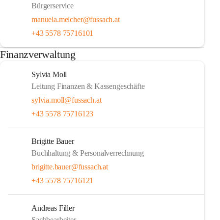
Bürgerservice
manuela.melcher@fussach.at
+43 5578 75716101
Finanzverwaltung
Sylvia Moll
Leitung Finanzen & Kassengeschäfte
sylvia.moll@fussach.at
+43 5578 75716123
Brigitte Bauer
Buchhaltung & Personalverrechnung
brigitte.bauer@fussach.at
+43 5578 75716121
Andreas Filler
Sachbearbeiter