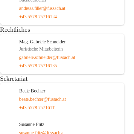
andreas.filler@fussach.at
+43 5578 75716124
Rechtliches
Mag. Gabriele Schneider
Juristische Mitarbeiterin
gabriele.schneider@fussach.at
+43 5578 75716135
Sekretariat
Beate Bechter
beate.bechter@fussach.at
+43 5578 75716111
Susanne Fritz
susanne.fritz@fussach.at