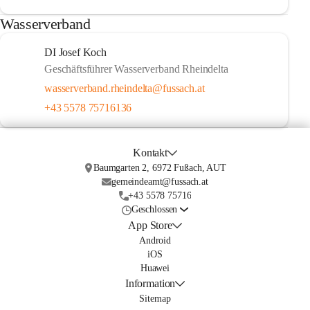
Wasserverband
DI Josef Koch
Geschäftsführer Wasserverband Rheindelta
wasserverband.rheindelta@fussach.at
+43 5578 75716136
Kontakt
Baumgarten 2, 6972 Fußach, AUT
gemeindeamt@fussach.at
+43 5578 75716
Geschlossen
App Store
Android
iOS
Huawei
Information
Sitemap