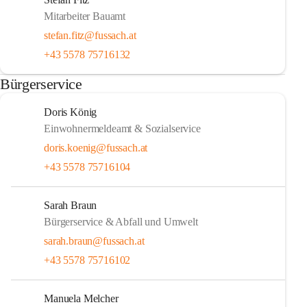
Mitarbeiter Bauamt
stefan.fitz@fussach.at
+43 5578 75716132
Bürgerservice
Doris König
Einwohnermeldeamt & Sozialservice
doris.koenig@fussach.at
+43 5578 75716104
Sarah Braun
Bürgerservice & Abfall und Umwelt
sarah.braun@fussach.at
+43 5578 75716102
Manuela Melcher