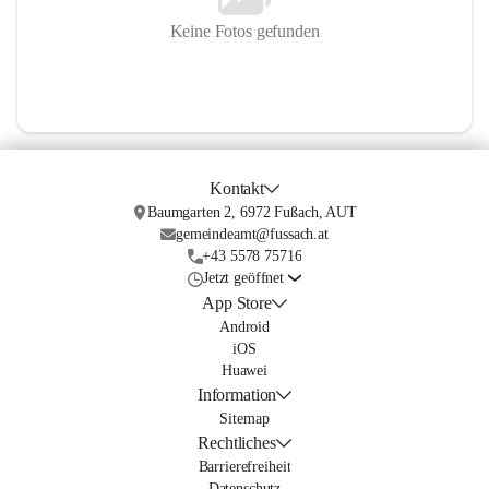
Keine Fotos gefunden
Kontakt
Baumgarten 2, 6972 Fußach, AUT
gemeindeamt@fussach.at
+43 5578 75716
Jetzt geöffnet
App Store
Android
iOS
Huawei
Information
Sitemap
Rechtliches
Barrierefreiheit
Datenschutz