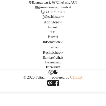
Baumgarten 2, 6972 Fußach, AUT
gemeindeamt@fussach.at
+43 5578 75716
Geschlossen
App Store
Android
iOS
Huawei
Information
Sitemap
Rechtliches
Barrierefreiheit
Datenschutz
Impressum
© 2026 Fußach — powered by
CITIES.