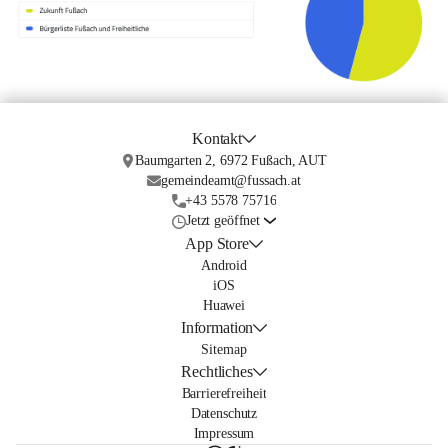
Kontakt
Baumgarten 2, 6972 Fußach, AUT
gemeindeamt@fussach.at
+43 5578 75716
Jetzt geöffnet
App Store
Android
iOS
Huawei
Information
Sitemap
Rechtliches
Barrierefreiheit
Datenschutz
Impressum