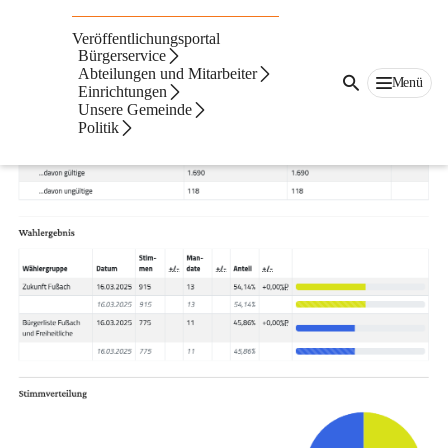
Wahlergebnisse
Veröffentlichungsportal
Bürgerservice
Gemeindevertretungswahl 2025
Abteilungen und Mitarbeiter
Menü
Einrichtungen
Unsere Gemeinde
Politik