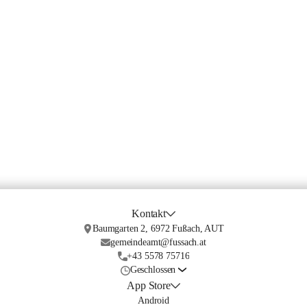
Kontakt
Baumgarten 2, 6972 Fußach, AUT
gemeindeamt@fussach.at
+43 5578 75716
Geschlossen
App Store
Android