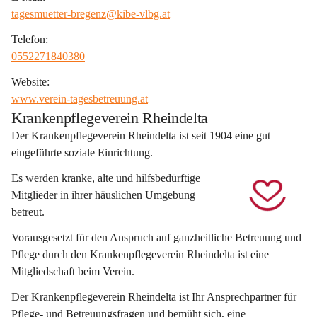
tagesmuetter-bregenz@kibe-vlbg.at
Telefon:
0552271840380
Website:
www.verein-tagesbetreuung.at
Krankenpflegeverein Rheindelta
Der Krankenpflegeverein Rheindelta ist seit 1904 eine gut 
eingeführte soziale Einrichtung. 
Es werden kranke, alte und hilfsbedürftige 
Mitglieder in ihrer häuslichen Umgebung 
betreut.
Vorausgesetzt für den Anspruch auf ganzheitliche Betreuung und 
Pflege durch den Krankenpflegeverein Rheindelta ist eine 
Mitgliedschaft beim Verein.
Der Krankenpflegeverein Rheindelta ist Ihr Ansprechpartner für 
Pflege- und Betreuungsfragen und bemüht sich, eine 