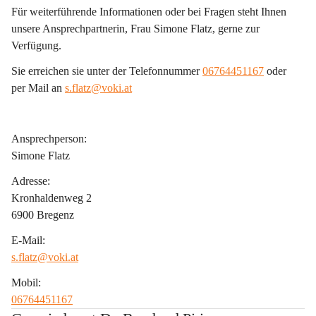
Für weiterführende Informationen oder bei Fragen steht Ihnen 
unsere Ansprechpartnerin, Frau Simone Flatz, gerne zur 
Verfügung.
Sie erreichen sie unter der Telefonnummer 
06764451167
 oder 
per Mail an 
s.flatz@voki.at
Ansprechperson:
Simone Flatz
Adresse:
Kronhaldenweg 2
6900 Bregenz
E-Mail:
s.flatz@voki.at
Mobil:
06764451167