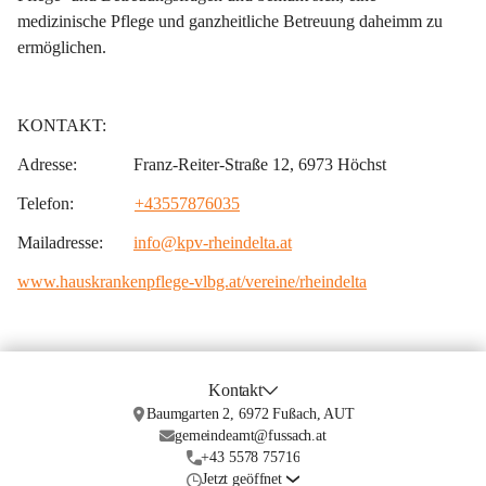
medizinische Pflege und ganzheitliche Betreuung daheimm zu 
ermöglichen.
KONTAKT:
Adresse:             
Franz-Reiter-Straße 12, 6973 Höchst
Telefon:              
+43557876035
Mailadresse:       
info@kpv-rheindelta.at
www.hauskrankenpflege-vlbg.at/vereine/rheindelta
Kontakt
Baumgarten 2, 6972 Fußach, AUT
gemeindeamt@fussach.at
+43 5578 75716
Jetzt geöffnet