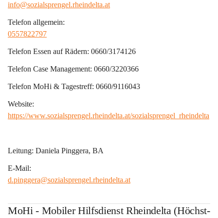
info@sozialsprengel.rheindelta.at
Telefon allgemein:
0557822797
Telefon Essen auf Rädern: 
0660/3174126
Telefon Case Management: 
0660/3220366
Telefon MoHi & Tagestreff: 
0660/9116043
Website:
https://www.sozialsprengel.rheindelta.at/sozialsprengel_rheindelta
Leitung:
 Daniela Pinggera, BA
E-Mail:
d.pinggera@sozialsprengel.rheindelta.at
MoHi - Mobiler Hilfsdienst Rheindelta (Höchst-