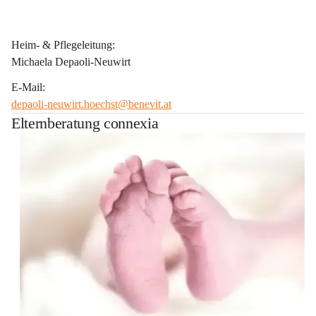
Heim- & Pflegeleitung:
Michaela Depaoli-Neuwirt
E-Mail:
depaoli-neuwirt.hoechst@benevit.at
Elternberatung connexia