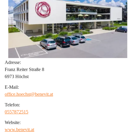
Adresse:
Franz Reiter Straße 8
6973 Höchst
E-Mail:
office.hoechst@benevit.at
Telefon:
0557872515
Website:
www.benevit.at