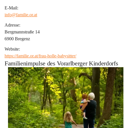
E-Mail:
info@familie.or.at
Adresse:
Bergmannstraße 14
6900 Bregenz
Website:
https://familie.or.at/frau-holle-babysitter/
Familienimpulse des Vorarlberger Kinderdorfs