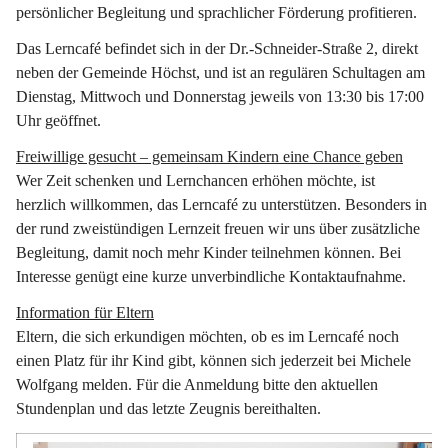
persönlicher Begleitung und sprachlicher Förderung profitieren.
Das Lerncafé befindet sich in der Dr.-Schneider-Straße 2, direkt 
neben der Gemeinde Höchst, und ist an regulären Schultagen am 
Dienstag, Mittwoch und Donnerstag jeweils von 13:30 bis 17:00 
Uhr geöffnet.
Freiwillige gesucht – gemeinsam Kindern eine Chance geben
Wer Zeit schenken und Lernchancen erhöhen möchte, ist 
herzlich willkommen, das Lerncafé zu unterstützen. Besonders in 
der rund zweistündigen Lernzeit freuen wir uns über zusätzliche 
Begleitung, damit noch mehr Kinder teilnehmen können. Bei 
Interesse genügt eine kurze unverbindliche Kontaktaufnahme.
Information für Eltern
Eltern, die sich erkundigen möchten, ob es im Lerncafé noch 
einen Platz für ihr Kind gibt, können sich jederzeit bei Michele 
Wolfgang melden. Für die Anmeldung bitte den aktuellen 
Stundenplan und das letzte Zeugnis bereithalten.