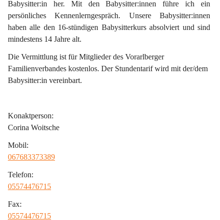
Babysitter:in her. Mit den Babysitter:innen führe ich ein 
persönliches Kennenlerngespräch. Unsere Babysitter:innen 
haben alle den 16-stündigen Babysitterkurs absolviert und sind 
mindestens 14 Jahre alt.
Die Vermittlung ist für Mitglieder des Vorarlberger 
Familienverbandes kostenlos. Der Stundentarif wird mit der/dem 
Babysitter:in vereinbart.
Konaktperson:
Corina Woitsche
Mobil:
067683373389
Telefon:
05574476715
Fax:
05574476715