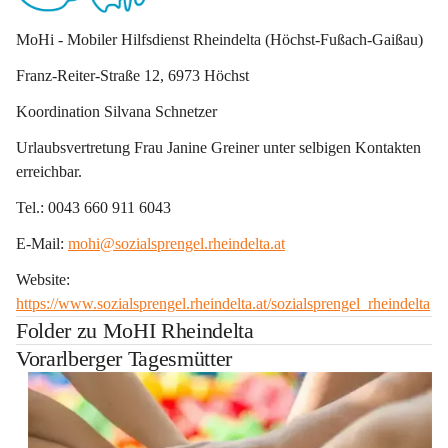
MoHi - Mobiler Hilfsdienst Rheindelta (Höchst-Fußach-Gaißau)
Franz-Reiter-Straße 12, 6973 Höchst
Koordination Silvana Schnetzer
Urlaubsvertretung Frau Janine Greiner unter selbigen Kontakten 
erreichbar.
Tel.: 0043 660 911 6043
E-Mail: 
mohi@sozialsprengel.rheindelta.at
Website: 
https://www.sozialsprengel.rheindelta.at/sozialsprengel_rheindelta
Folder zu MoHI Rheindelta
Vorarlberger Tagesmütter