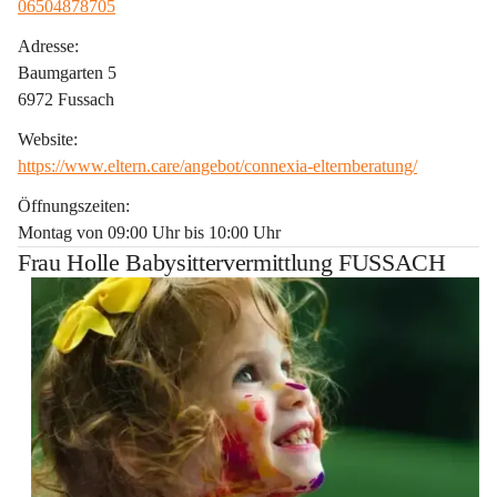
06504878705
Adresse:
Baumgarten 5
6972 Fussach
Website:
https://www.eltern.care/angebot/connexia-elternberatung/
Öffnungszeiten:
Montag von 09:00 Uhr bis 10:00 Uhr
Frau Holle Babysittervermittlung FUSSACH