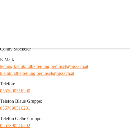
Kleinkindbetreuung
Kleinkindbetreuung Pertinsel
Leitung:
Conny Stöckeler
E-Mail:
leitung-kleinkindbetreuung.pertinsel@fussach.at
kleinkindbetreuung.pertinsel@fussach.at
Telefon:
0557890516200
Telefon Blaue Gruppe:
0557890516201
Telefon Gelbe Gruppe:
0557890516202