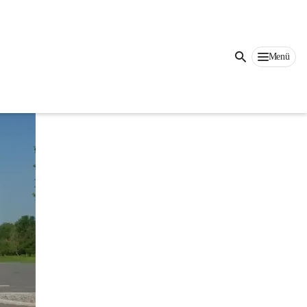
Auf dieser Seite
Menü