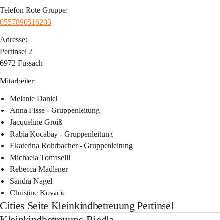
Telefon Rote Gruppe:
0557890516203
Adresse:
Pertinsel 2
6972 Fussach
Mitarbeiter:
Melanie Daniel
Anna Fisse - Gruppenleitung
Jacqueline Groiß
Rabia Kocabay - Gruppenleitung
Ekaterina Rohrbacher - Gruppenleitung
Michaela Tomaselli
Rebecca Madlener
Sandra Nagel
Christine Kovacic
Cities Seite Kleinkindbetreuung Pertinsel
Kleinkindbetreuung Riedle