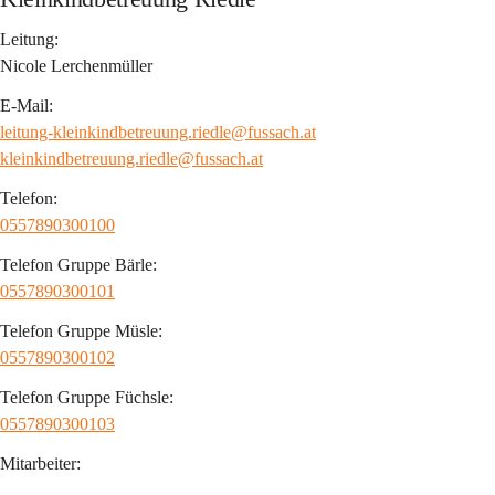
Leitung:
Nicole Lerchenmüller
E-Mail:
leitung-kleinkindbetreuung.riedle@fussach.at
kleinkindbetreuung.riedle@fussach.at
Telefon:
0557890300100
Telefon Gruppe Bärle:
0557890300101
Telefon Gruppe Müsle:
0557890300102
Telefon Gruppe Füchsle:
0557890300103
Mitarbeiter: