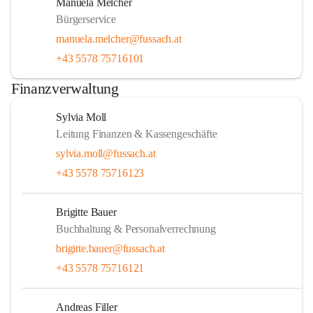
Manuela Melcher
Bürgerservice
manuela.melcher@fussach.at
+43 5578 75716101
Finanzverwaltung
Sylvia Moll
Leitung Finanzen & Kassengeschäfte
sylvia.moll@fussach.at
+43 5578 75716123
Brigitte Bauer
Buchhaltung & Personalverrechnung
brigitte.bauer@fussach.at
+43 5578 75716121
Andreas Filler