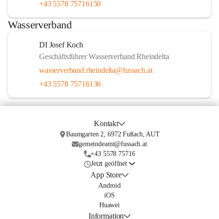
+43 5578 75716150
Wasserverband
DI Josef Koch
Geschäftsführer Wasserverband Rheindelta
wasserverband.rheindelta@fussach.at
+43 5578 75716136
Kontakt
Baumgarten 2, 6972 Fußach, AUT
gemeindeamt@fussach.at
+43 5578 75716
Jetzt geöffnet
App Store
Android
iOS
Huawei
Information