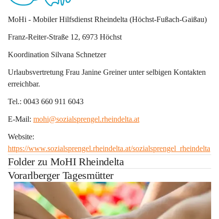
MoHi - Mobiler Hilfsdienst Rheindelta (Höchst-Fußach-Gaißau)
Franz-Reiter-Straße 12, 6973 Höchst
Koordination Silvana Schnetzer
Urlaubsvertretung Frau Janine Greiner unter selbigen Kontakten 
erreichbar.
Tel.: 0043 660 911 6043
E-Mail: 
mohi@sozialsprengel.rheindelta.at
Website: 
https://www.sozialsprengel.rheindelta.at/sozialsprengel_rheindelta
Folder zu MoHI Rheindelta
Vorarlberger Tagesmütter