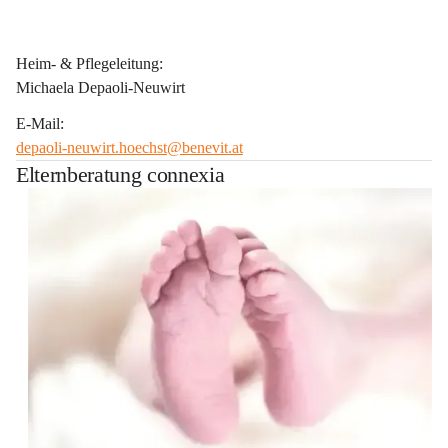
Heim- & Pflegeleitung:
Michaela Depaoli-Neuwirt
E-Mail:
depaoli-neuwirt.hoechst@benevit.at
Elternberatung connexia