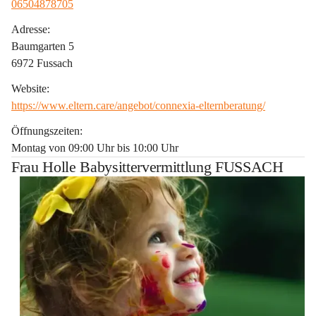
06504878705
Adresse:
Baumgarten 5
6972 Fussach
Website:
https://www.eltern.care/angebot/connexia-elternberatung/
Öffnungszeiten:
Montag von 09:00 Uhr bis 10:00 Uhr
Frau Holle Babysittervermittlung FUSSACH