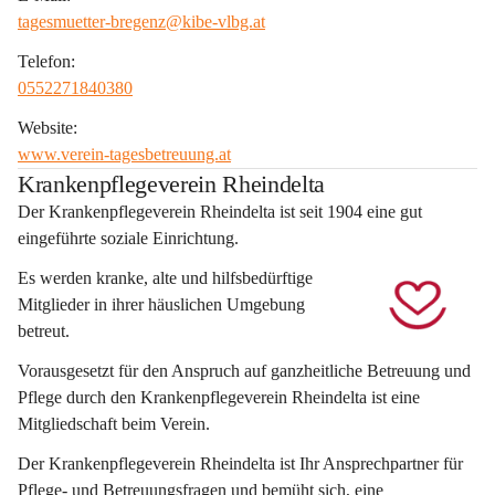
tagesmuetter-bregenz@kibe-vlbg.at
Telefon:
0552271840380
Website:
www.verein-tagesbetreuung.at
Krankenpflegeverein Rheindelta
Der Krankenpflegeverein Rheindelta ist seit 1904 eine gut 
eingeführte soziale Einrichtung. 
Es werden kranke, alte und hilfsbedürftige 
Mitglieder in ihrer häuslichen Umgebung 
betreut.
Vorausgesetzt für den Anspruch auf ganzheitliche Betreuung und 
Pflege durch den Krankenpflegeverein Rheindelta ist eine 
Mitgliedschaft beim Verein.
Der Krankenpflegeverein Rheindelta ist Ihr Ansprechpartner für 
Pflege- und Betreuungsfragen und bemüht sich, eine 