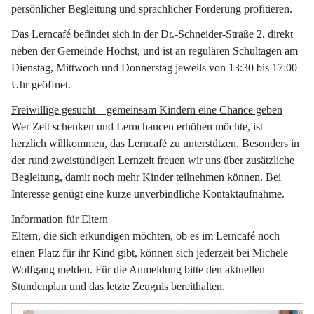
persönlicher Begleitung und sprachlicher Förderung profitieren.
Das Lerncafé befindet sich in der Dr.-Schneider-Straße 2, direkt 
neben der Gemeinde Höchst, und ist an regulären Schultagen am 
Dienstag, Mittwoch und Donnerstag jeweils von 13:30 bis 17:00 
Uhr geöffnet.
Freiwillige gesucht – gemeinsam Kindern eine Chance geben
Wer Zeit schenken und Lernchancen erhöhen möchte, ist 
herzlich willkommen, das Lerncafé zu unterstützen. Besonders in 
der rund zweistündigen Lernzeit freuen wir uns über zusätzliche 
Begleitung, damit noch mehr Kinder teilnehmen können. Bei 
Interesse genügt eine kurze unverbindliche Kontaktaufnahme.
Information für Eltern
Eltern, die sich erkundigen möchten, ob es im Lerncafé noch 
einen Platz für ihr Kind gibt, können sich jederzeit bei Michele 
Wolfgang melden. Für die Anmeldung bitte den aktuellen 
Stundenplan und das letzte Zeugnis bereithalten.