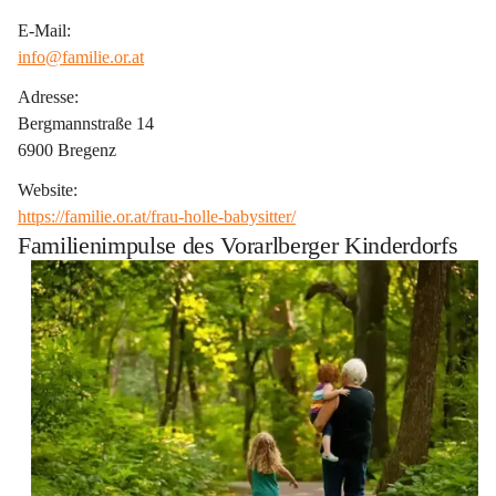
E-Mail:
info@familie.or.at
Adresse:
Bergmannstraße 14
6900 Bregenz
Website:
https://familie.or.at/frau-holle-babysitter/
Familienimpulse des Vorarlberger Kinderdorfs