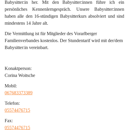
Babysitter:in her. Mit den Babysitter:innen führe ich ein 
persönliches Kennenlerngespräch. Unsere Babysitter:innen 
haben alle den 16-stündigen Babysitterkurs absolviert und sind 
mindestens 14 Jahre alt.
Die Vermittlung ist für Mitglieder des Vorarlberger 
Familienverbandes kostenlos. Der Stundentarif wird mit der/dem 
Babysitter:in vereinbart.
Konaktperson:
Corina Woitsche
Mobil:
067683373389
Telefon:
05574476715
Fax:
05574476715