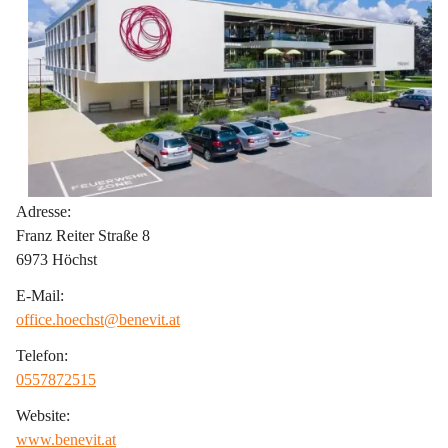
Adresse:
Franz Reiter Straße 8
6973 Höchst
E-Mail:
office.hoechst@benevit.at
Telefon:
0557872515
Website:
www.benevit.at