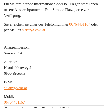
Für weiterführende Informationen oder bei Fragen steht Ihnen 
unsere Ansprechpartnerin, Frau Simone Flatz, gerne zur 
Verfügung.
Sie erreichen sie unter der Telefonnummer 
06764451167
 oder 
per Mail an 
s.flatz@voki.at
Ansprechperson:
Simone Flatz
Adresse:
Kronhaldenweg 2
6900 Bregenz
E-Mail:
s.flatz@voki.at
Mobil:
06764451167