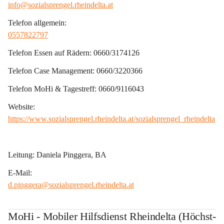
info@sozialsprengel.rheindelta.at
Telefon allgemein:
0557822797
Telefon Essen auf Rädern: 
0660/3174126
Telefon Case Management: 
0660/3220366
Telefon MoHi & Tagestreff: 
0660/9116043
Website:
https://www.sozialsprengel.rheindelta.at/sozialsprengel_rheindelta
Leitung:
 Daniela Pinggera, BA
E-Mail:
d.pinggera@sozialsprengel.rheindelta.at
MoHi - Mobiler Hilfsdienst Rheindelta (Höchst-