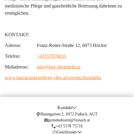
medizinische Pflege und ganzheitliche Betreuung daheimm zu 
ermöglichen.
KONTAKT:
Adresse:             
Franz-Reiter-Straße 12, 6973 Höchst
Telefon:              
+43557876035
Mailadresse:       
info@kpv-rheindelta.at
www.hauskrankenpflege-vlbg.at/vereine/rheindelta
Kontakt
Baumgarten 2, 6972 Fußach, AUT
gemeindeamt@fussach.at
+43 5578 75716
Geschlossen