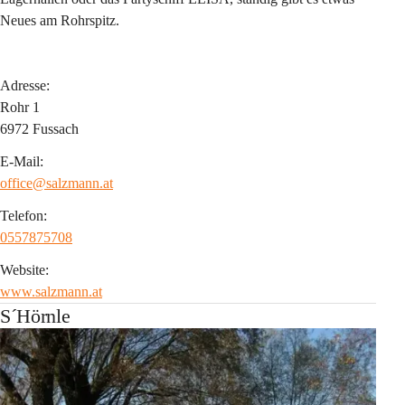
Neues am Rohrspitz.
Adresse:
Rohr 1
6972 Fussach
E-Mail:
office@salzmann.at
Telefon:
0557875708
Website:
www.salzmann.at
S´Hörnle