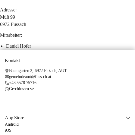
Adresse:
Müß 99
6972 Fussach
Mitarbeiter:
Daniel Hofer
Kontakt
Baumgarten 2, 6972 Fußach, AUT
gemeindeamt@fussach.at
+43 5578 75716
Geschlossen
App Store
Android
iOS