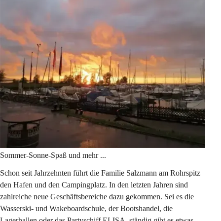
Sommer-Sonne-Spaß und mehr ...
Schon seit Jahrzehnten führt die Familie Salzmann am Rohrspitz 
den Hafen und den Campingplatz. In den letzten Jahren sind 
zahlreiche neue Geschäftsbereiche dazu gekommen. Sei es die 
Wasserski- und Wakeboardschule, der Bootshandel, die 
Lagerhallen oder das Partyschiff ELISA, ständig gibt es etwas 